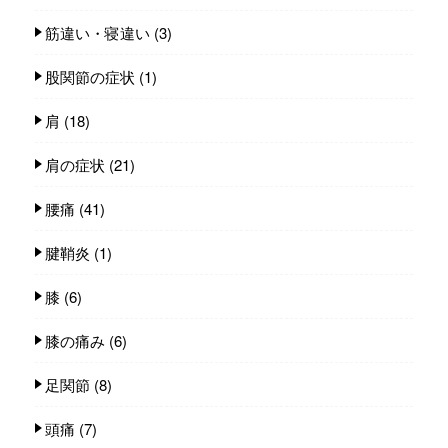
筋違い・寝違い
(3)
股関節の症状
(1)
肩
(18)
肩の症状
(21)
腰痛
(41)
腱鞘炎
(1)
膝
(6)
膝の痛み
(6)
足関節
(8)
頭痛
(7)