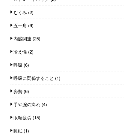
むくみ
(2)
五十肩
(9)
内臓関連
(25)
冷え性
(2)
呼吸
(6)
呼吸に関係すること
(1)
姿勢
(6)
手や腕の痺れ
(4)
眼精疲労
(15)
睡眠
(1)