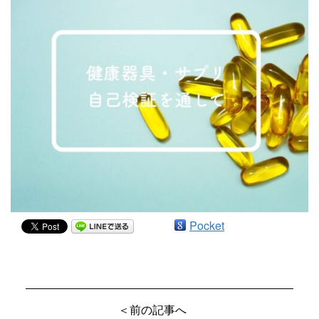
Pocket
＜前の記事へ