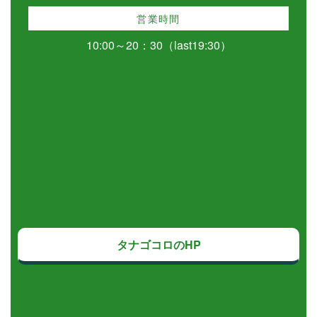
営業時間
10:00～20：30（last19:30）
タナゴコロのHP