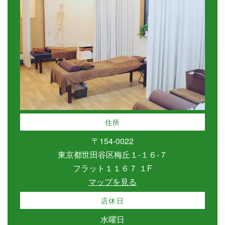
住所
〒154-0022
東京都世田谷区梅丘１-１６-７
フラット１１６７ １F
マップを見る
店休日
水曜日