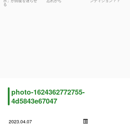
ホ」が回復を遅らせ
忘れがち
ンディション？？
る
photo-1624362772755-
4d5843e67047
2023.04.07