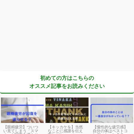
初めての方はこちらの
オススメ記事をお読みください
【眼精疲労】ついつ
【キッカケを】当然
【慢性的な疲労感】
い見てしまう「スマ
なことに感謝を伝え
自分の体はベストコ