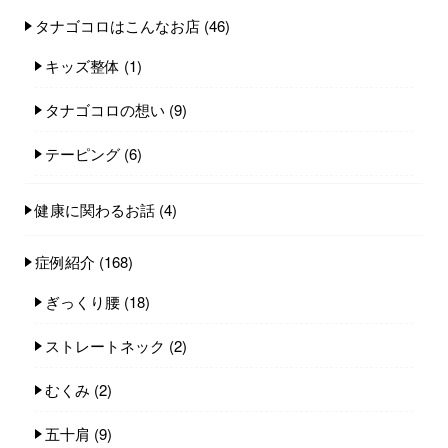
タナゴコロはこんなお店
(46)
キッズ整体
(1)
タナゴコロの想い
(9)
テーピング
(6)
健康に関わるお話
(4)
症例紹介
(168)
ぎっくり腰
(18)
ストレートネック
(2)
むくみ
(2)
五十肩
(9)