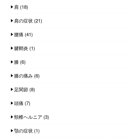
肩
(18)
肩の症状
(21)
腰痛
(41)
腱鞘炎
(1)
膝
(6)
膝の痛み
(6)
足関節
(8)
頭痛
(7)
頸椎ヘルニア
(3)
顎の症状
(1)