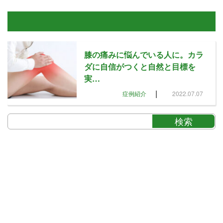
膝の痛みに悩んでいる人に。カラ
ダに自信がつくと自然と目標を
実…
|
症例紹介
2022.07.07