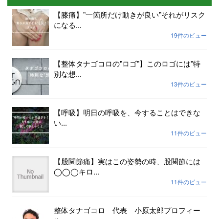
【膝痛】”一箇所だけ動きが良い”それがリスク
になる...
19件のビュー
【整体タナゴコロの”ロゴ”】このロゴには”特
別な想...
13件のビュー
【呼吸】明日の呼吸を、今することはできな
い...
11件のビュー
【股関節痛】実はこの姿勢の時、股関節には
◯◯◯キロ...
11件のビュー
整体タナゴコロ 代表 小原太郎プロフィー