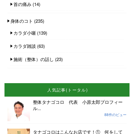
首の痛み
(14)
身体のコト
(235)
カラダ小噺
(139)
カラダ雑談
(63)
施術（整体）の話し
(23)
人気記事(トータル)
整体タナゴコロ 代表 小原太郎プロフィー
ル...
88件のビュー
タナゴコロはこんなお店です！① 何をして