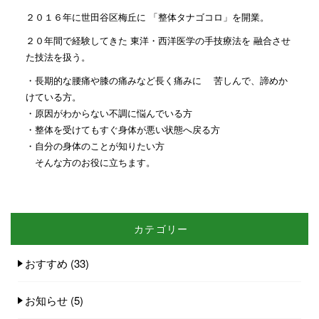
２０１６年に世田谷区梅丘に 「整体タナゴコロ」を開業。
２０年間で経験してきた 東洋・西洋医学の手技療法を 融合させ
た技法を扱う。
・長期的な腰痛や膝の痛みなど長く痛みに 苦しんで、諦めか
けている方。
・原因がわからない不調に悩んでいる方
・整体を受けてもすぐ身体が悪い状態へ戻る方
・自分の身体のことが知りたい方
そんな方のお役に立ちます。
カテゴリー
おすすめ
(33)
お知らせ
(5)