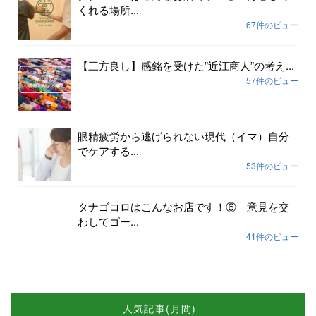
くれる場所...
67件のビュー
【三方良し】感銘を受けた”近江商人”の考え...
57件のビュー
眼精疲労から逃げられない現代（イマ）自分
でケアする...
53件のビュー
タナゴコロはこんなお店です！⑥ 意見を交
わしてゴー...
41件のビュー
人気記事(月間)