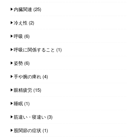
内臓関連
(25)
冷え性
(2)
呼吸
(6)
呼吸に関係すること
(1)
姿勢
(6)
手や腕の痺れ
(4)
眼精疲労
(15)
睡眠
(1)
筋違い・寝違い
(3)
股関節の症状
(1)