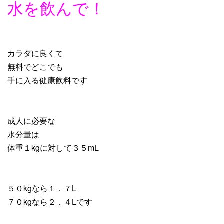
水を飲んで！
カラダに良くて
無料でどこでも
手に入る健康飲料です
成人に必要な
水分量は
体重１kgに対して３５mL
５０kgなら１．７L
７０kgなら２．４Lです