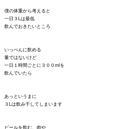
僕の体重から考えると
一日３Lは最低
飲んでおきたいところ
いっぺんに飲める
量ではないけど
一日１時間ごとに３００mlを
飲んでいたら
あっというまに
３Lは飲み干してしまいます
ビールを飲む、肉や