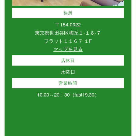
住所
〒154-0022
東京都世田谷区梅丘１-１６-７
フラット１１６７ １F
マップを見る
店休日
水曜日
営業時間
10:00～20：30（last19:30）