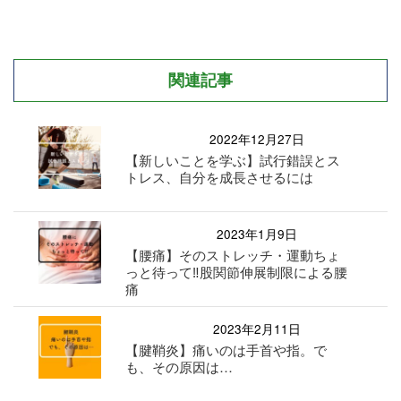
関連記事
2022年12月27日
【新しいことを学ぶ】試行錯誤とス
トレス、自分を成長させるには
2023年1月9日
【腰痛】そのストレッチ・運動ちょ
っと待って‼︎股関節伸展制限による腰
痛
2023年2月11日
【腱鞘炎】痛いのは手首や指。で
も、その原因は…