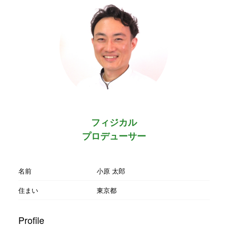
フィジカル
プロデューサー
名前
小原 太郎
住まい
東京都
Profile