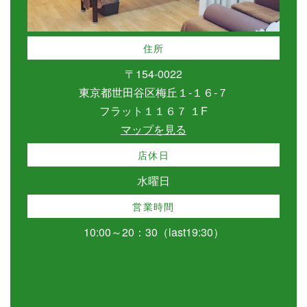
住所
〒154-0022
東京都世田谷区梅丘１-１６-７
フラット１１６７ １F
マップを見る
店休日
水曜日
営業時間
10:00～20：30（last19:30）