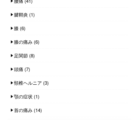
腰痛
(41)
腱鞘炎
(1)
膝
(6)
膝の痛み
(6)
足関節
(8)
頭痛
(7)
頸椎ヘルニア
(3)
顎の症状
(1)
首の痛み
(14)
身体のコト
(235)