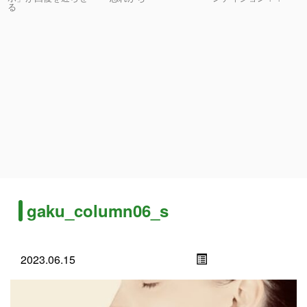
る
gaku_column06_s
2023.06.15