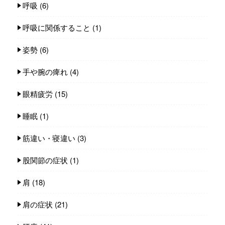
呼吸
(6)
呼吸に関係すること
(1)
姿勢
(6)
手や腕の痺れ
(4)
眼精疲労
(15)
睡眠
(1)
筋違い・寝違い
(3)
股関節の症状
(1)
肩
(18)
肩の症状
(21)