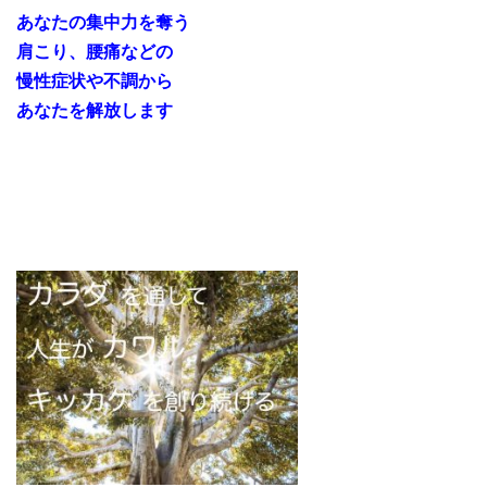
あなたの集中力
を奪う
肩こり、腰痛などの
慢性症状や不調から
あなたを解放します