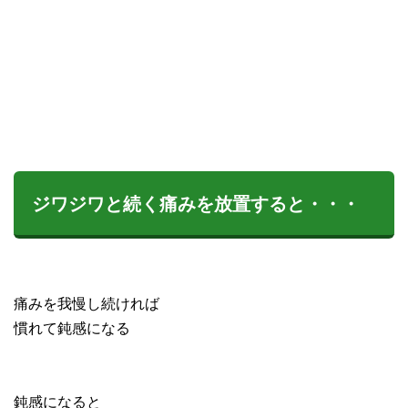
ジワジワと続く痛みを放置すると・・・
痛みを我慢し続ければ
慣れて鈍感になる
鈍感になると