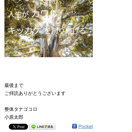
最後まで
ご拝読ありがとうございます
整体タナゴコロ
小原太郎
Pocket