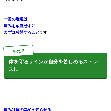
一番の近道は
痛みを放置せずに
まずは相談すること
です
その.３
体を守るサインが自分を苦しめるストレ
スに
痛みは体の異変を知らせる