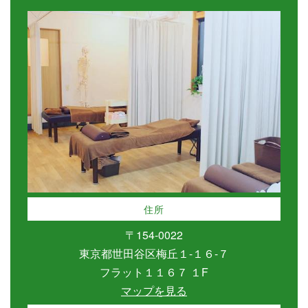
住所
〒154-0022
東京都世田谷区梅丘１-１６-７
フラット１１６７ １F
マップを見る