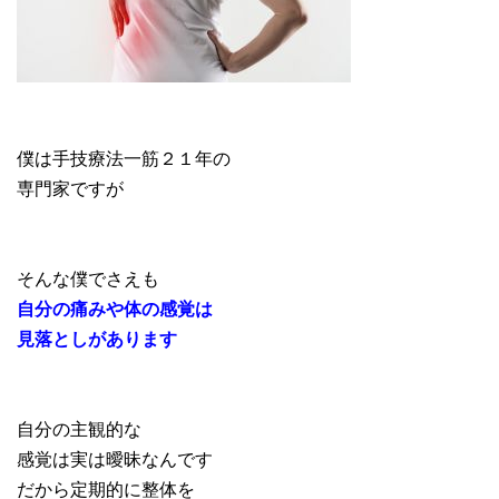
僕は手技療法一筋２１年の
専門家ですが
そんな僕でさえも
自分の痛みや体の感覚は
見落としがあります
自分の主観的な
感覚は実は曖昧なんです
だから定期的に整体を