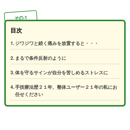
その.1
目次
ジワジワと続く痛みを放置すると・・・
まるで条件反射のように
体を守るサインが自分を苦しめるストレスに
手技療法歴２１年、整体ユーザー２１年の私にお
任せください