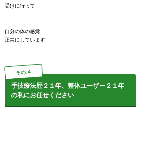
受けに行って
自分の体の感覚
正常にしています
その.４
手技療法歴２１年、整体ユーザー２１年
の私にお任せください