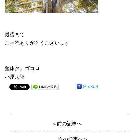
最後まで
ご拝読ありがとうございます
整体タナゴコロ
小原太郎
Pocket
＜前の記事へ
次の記事へ＞