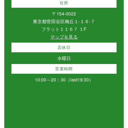
住所
〒154-0022
東京都世田谷区梅丘１-１６-７
フラット１１６７ １F
マップを見る
店休日
水曜日
営業時間
10:00～20：30（last19:30）