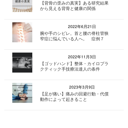
【背骨の歪みの真実】ある研究結果
から見える背骨と健康の関係
2022年6月21日
腕や手のシビレ。首と腰の脊柱管狭
窄症に悩んでいる人へ。 症例７
2022年11月3日
【ゴッドハンド】整体・カイロプラ
クティック手技療法達人の条件
2023年3月9日
【足が痛い】痛みの回避行動・代償
動作によって起きること