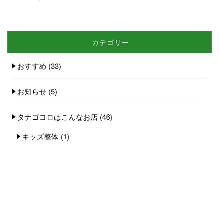
カテゴリー
おすすめ
(33)
お知らせ
(5)
タナゴコロはこんなお店
(46)
キッズ整体
(1)
タナゴコロの想い
(9)
テーピング
(6)
健康に関わるお話
(4)