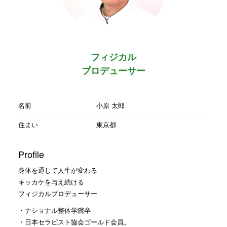
フィジカル
プロデューサー
名前
小原 太郎
住まい
東京都
Profile
身体を通して人生が変わる
キッカケを与え続ける
フィジカルプロデューサー
・ナショナル整体学院卒
・日本セラピスト協会ゴールド会員。