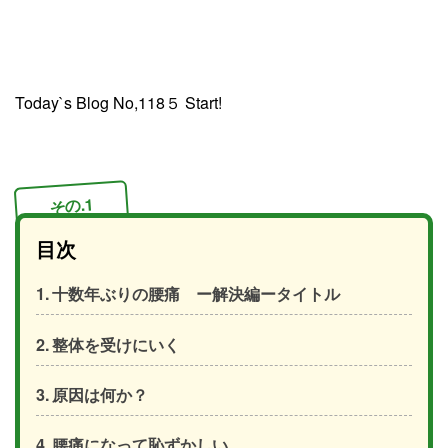
Today`s Blog No,118５ Start!
その.1
目次
十数年ぶりの腰痛 ー解決編ータイトル
整体を受けにいく
原因は何か？
腰痛になって恥ずかしい…