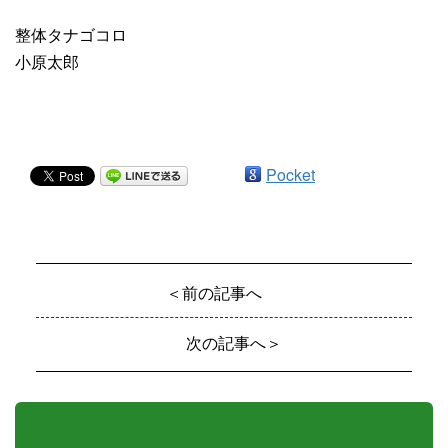
整体タナゴコロ
小原太郎
Pocket
＜前の記事へ
次の記事へ＞