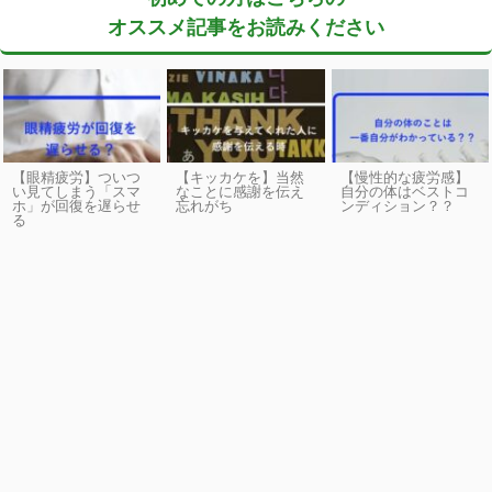
オススメ記事をお読みください
【眼精疲労】ついつ
【キッカケを】当然
【慢性的な疲労感】
い見てしまう「スマ
なことに感謝を伝え
自分の体はベストコ
ホ」が回復を遅らせ
忘れがち
ンディション？？
る