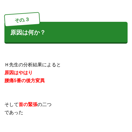
その.３
原因は何か？
Ｈ先生の分析結果によると
原因はやはり
腰痛5番の後方変異
そして
首の緊張
の二つ
であった