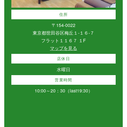
住所
〒154-0022
東京都世田谷区梅丘１-１６-７
フラット１１６７ １F
マップを見る
店休日
水曜日
営業時間
10:00～20：30（last19:30）