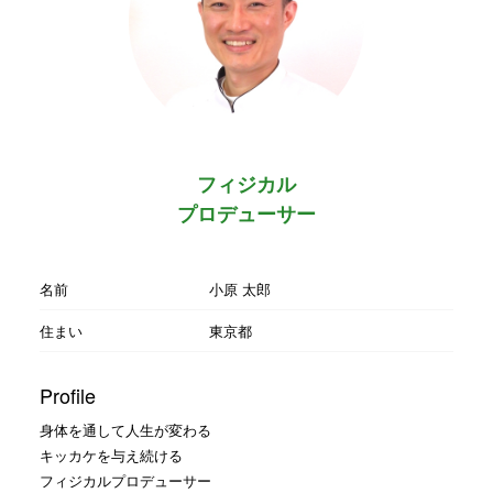
フィジカル
プロデューサー
名前
小原 太郎
住まい
東京都
Profile
身体を通して人生が変わる
キッカケを与え続ける
フィジカルプロデューサー