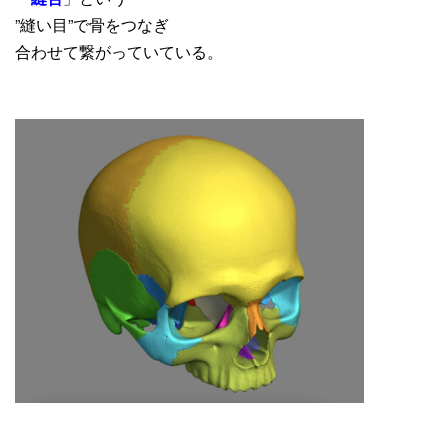
”縫い目”で骨をつなぎ
合わせて繋がっていている。