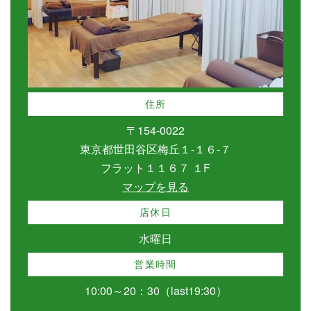
住所
〒154-0022
東京都世田谷区梅丘１-１６-７
フラット１１６７ １F
マップを見る
店休日
水曜日
営業時間
10:00～20：30（last19:30）