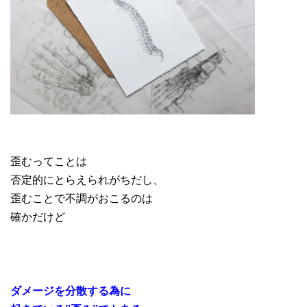
歪むってことは
否定的にとらえられがちだし、
歪むことで不調がおこるのは
確かだけど
ダメージを分散する為に