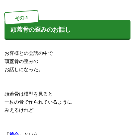
その.1
頭蓋骨の歪みのお話し
お客様との会話の中で
頭蓋骨の歪みの
お話しになった。
頭蓋骨は模型を見ると
一枚の骨で作られているように
みえるけれど
「
縫合
」という