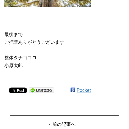
最後まで
ご拝読ありがとうございます
整体タナゴコロ
小原太郎
Pocket
＜前の記事へ