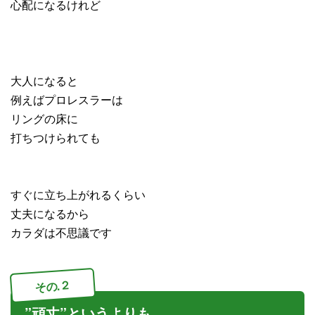
心配になるけれど
大人になると
例えばプロレスラーは
リングの床に
打ちつけられても
すぐに立ち上がれるくらい
丈夫になるから
カラダは不思議です
その.２
”頑丈”というよりも