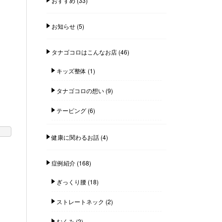
おすすめ
(33)
お知らせ
(5)
タナゴコロはこんなお店
(46)
キッズ整体
(1)
タナゴコロの想い
(9)
テーピング
(6)
健康に関わるお話
(4)
症例紹介
(168)
ぎっくり腰
(18)
ストレートネック
(2)
むくみ
(2)