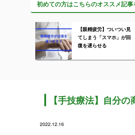
初めての方はこちらの
オススメ記事
【眼精疲労】ついつい見
てしまう「スマホ」が回
復を遅らせる
【手技療法】自分の
2022.12.16