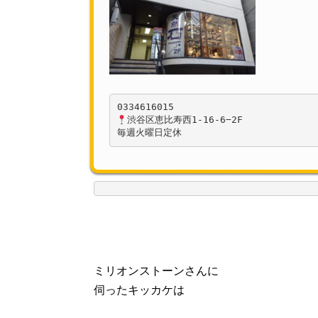
渋谷区恵比寿西1-16-6−2F

毎週火曜日定休
ミリオンストーンさんに
伺ったキッカケは