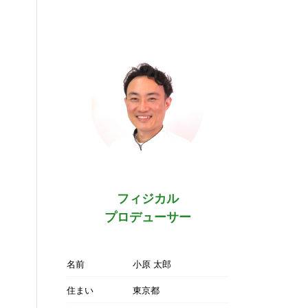
フィジカル
プロデューサー
名前
小原 太郎
住まい
東京都