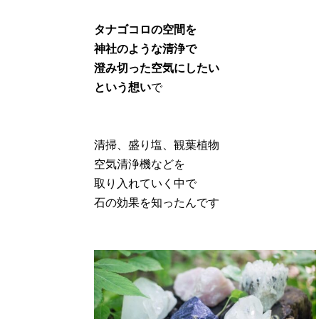
タナゴコロの空間を
神社のような清浄で
澄み切った空気にしたい
という想い
で
清掃、盛り塩、観葉植物
空気清浄機などを
取り入れていく中で
石の効果を知ったんです