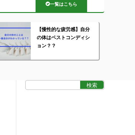
一覧はこちら
【慢性的な疲労感】自分
の体はベストコンディシ
ョン？？