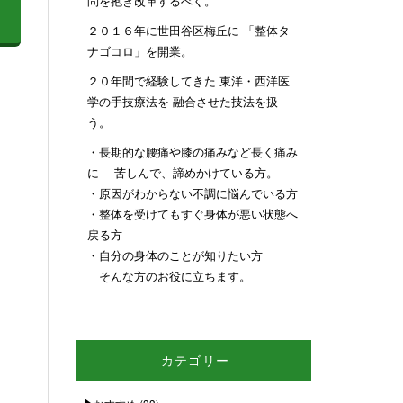
問を抱き改革するべく。
２０１６年に世田谷区梅丘に 「整体タ
ナゴコロ」を開業。
２０年間で経験してきた 東洋・西洋医
学の手技療法を 融合させた技法を扱
う。
・長期的な腰痛や膝の痛みなど長く痛み
に 苦しんで、諦めかけている方。
・原因がわからない不調に悩んでいる方
・整体を受けてもすぐ身体が悪い状態へ
戻る方
・自分の身体のことが知りたい方
そんな方のお役に立ちます。
カテゴリー