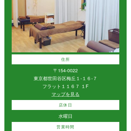
住所
〒154-0022
東京都世田谷区梅丘１-１６-７
フラット１１６７ １F
マップを見る
店休日
水曜日
営業時間