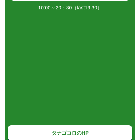
10:00～20：30（last19:30）
タナゴコロのHP