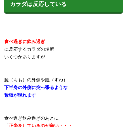
カラダは反応している
食べ過ぎに
飲み過ぎ
に反応するカラダの場所
いくつかありますが
腿（もも）の外側や脛（すね）
下半身の外側に突っ張るような
緊張が現れます
食べ過ぎ飲み過ぎのあとに
「
正坐をしているのが辛い・・・
」