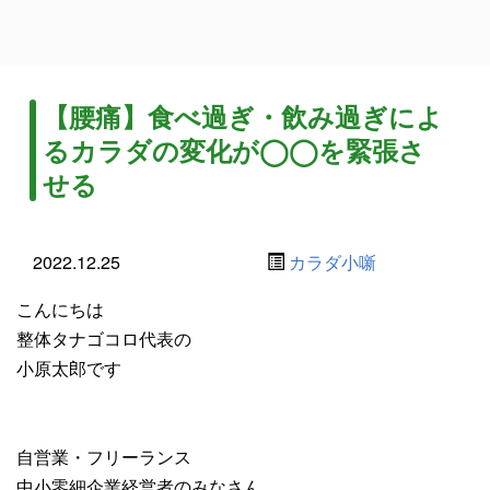
【腰痛】食べ過ぎ・飲み過ぎによ
るカラダの変化が◯◯を緊張さ
せる
2022.12.25
カラダ小噺
こんにちは
整体タナゴコロ代表の
小原太郎です
自営業・フリーランス
中小零細企業経営者のみなさん