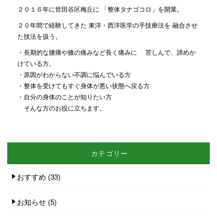
２０１６年に世田谷区梅丘に 「整体タナゴコロ」を開業。
２０年間で経験してきた 東洋・西洋医学の手技療法を 融合させ
た技法を扱う。
・長期的な腰痛や膝の痛みなど長く痛みに 苦しんで、諦めか
けている方。
・原因がわからない不調に悩んでいる方
・整体を受けてもすぐ身体が悪い状態へ戻る方
・自分の身体のことが知りたい方
そんな方のお役に立ちます。
カテゴリー
おすすめ
(33)
お知らせ
(5)