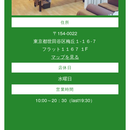
住所
〒154-0022
東京都世田谷区梅丘１-１６-７
フラット１１６７ １F
マップを見る
店休日
水曜日
営業時間
10:00～20：30（last19:30）