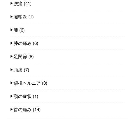
腰痛
(41)
腱鞘炎
(1)
膝
(6)
膝の痛み
(6)
足関節
(8)
頭痛
(7)
頸椎ヘルニア
(3)
顎の症状
(1)
首の痛み
(14)
身体のコト
(235)