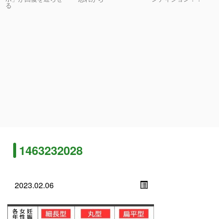
る
1463232028
2023.02.06