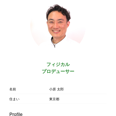
フィジカル
プロデューサー
名前
小原 太郎
住まい
東京都
Profile