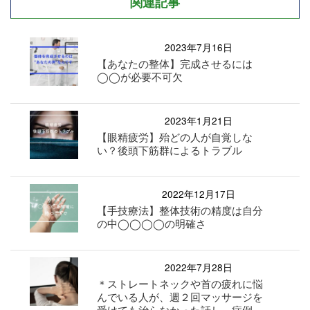
関連記事
2023年7月16日
【あなたの整体】完成させるには
◯◯が必要不可欠
2023年1月21日
【眼精疲労】殆どの人が自覚しな
い？後頭下筋群によるトラブル
2022年12月17日
【手技療法】整体技術の精度は自分
の中◯◯◯◯の明確さ
2022年7月28日
＊ストレートネックや首の疲れに悩
んでいる人が、週２回マッサージを
受けても治らなかった話し。症例