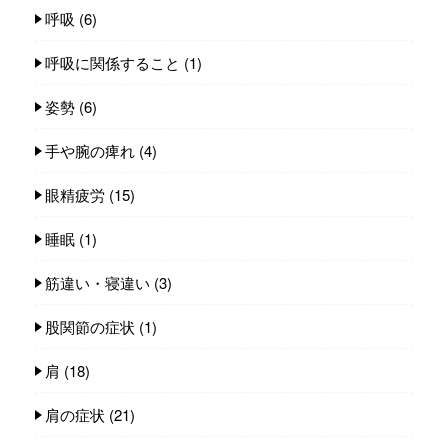
呼吸
(6)
呼吸に関係すること
(1)
姿勢
(6)
手や腕の痺れ
(4)
眼精疲労
(15)
睡眠
(1)
筋違い・寝違い
(3)
股関節の症状
(1)
肩
(18)
肩の症状
(21)