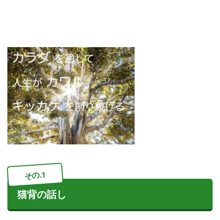
その.1
猫背の話し