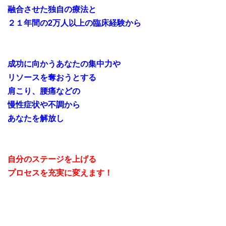
融合させた独自の療法と
２１年間の2万人以上の臨床経験から
成功に向かうあなたの集中力や
リソースを奪おうとする
肩こり、腰痛などの
慢性症状や不調から
あなたを解放し
自分のステージを上げる
プロセスを充実に
変えます
！