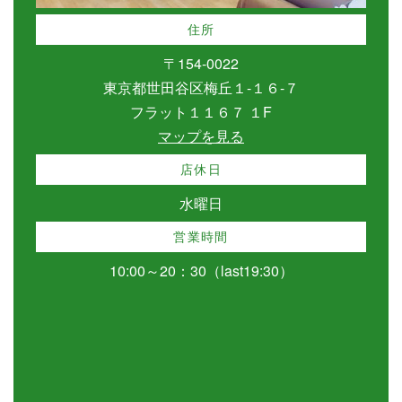
住所
〒154-0022
東京都世田谷区梅丘１-１６-７
フラット１１６７ １F
マップを見る
店休日
水曜日
営業時間
10:00～20：30（last19:30）