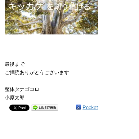
最後まで
ご拝読ありがとうございます
整体タナゴコロ
小原太郎
Pocket