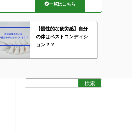
一覧はこちら
【慢性的な疲労感】自分
の体はベストコンディシ
ョン？？