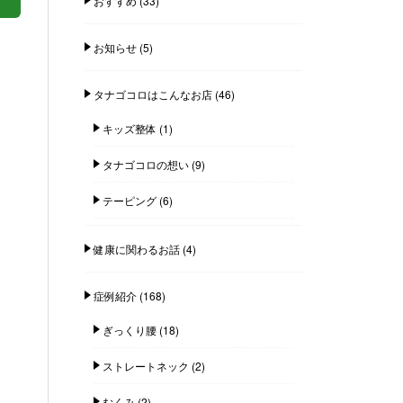
おすすめ
(33)
お知らせ
(5)
タナゴコロはこんなお店
(46)
キッズ整体
(1)
タナゴコロの想い
(9)
テーピング
(6)
健康に関わるお話
(4)
症例紹介
(168)
ぎっくり腰
(18)
ストレートネック
(2)
むくみ
(2)