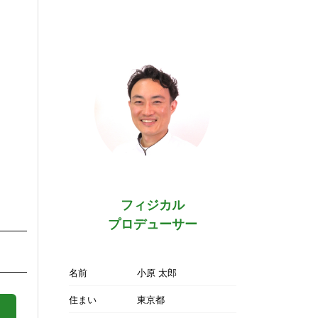
フィジカル
プロデューサー
名前
小原 太郎
住まい
東京都