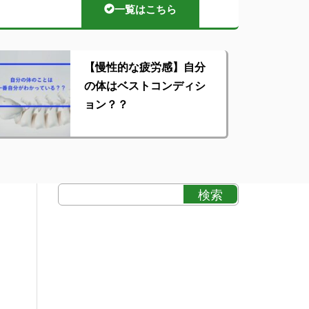
一覧はこちら
【慢性的な疲労感】自分
の体はベストコンディシ
ョン？？