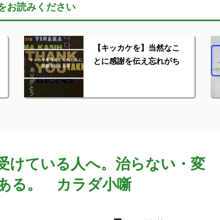
をお読みください
【キッカケを】当然なこ
とに感謝を伝え忘れがち
受けている人へ。治らない・変
ある。 カラダ小噺