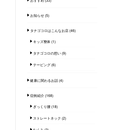
おすすめ
(33)
お知らせ
(5)
タナゴコロはこんなお店
(46)
キッズ整体
(1)
タナゴコロの想い
(9)
テーピング
(6)
健康に関わるお話
(4)
症例紹介
(168)
ぎっくり腰
(18)
ストレートネック
(2)
むくみ
(2)