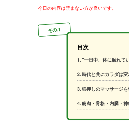
今日の内容は読まない方が良いです。
その.1
目次
”一日中、体に触れて
時代と共にカラダは変
強押しのマッサージを
筋肉・骨格・内臓・神