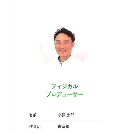
フィジカル
プロデューサー
名前
小原 太郎
住まい
東京都