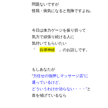
問題ないですが
怪我・病気になると危険ですよね。
今日は
体力ゲージを振り切って
気力で頑張り続ける人に
気付いてもらいたい
「
自律神経
」のお話しです。
もしあなたが
”
力任せの強押しマッサージ店”に
通っているけど、
どういうわけか治らない・・・”
と
首を傾げているなら