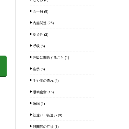
五十肩
(9)
内臓関連
(25)
冷え性
(2)
呼吸
(6)
呼吸に関係すること
(1)
姿勢
(6)
手や腕の痺れ
(4)
眼精疲労
(15)
睡眠
(1)
筋違い・寝違い
(3)
股関節の症状
(1)