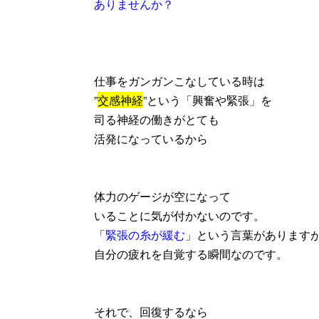
ありませんか？
仕事をガンガンこなしている時は
”
交感神経
”
という「興奮や緊張」を
司る神経の働きがとても
活発になっているから
体力のゲージが空になって
いることに気が付かないのです。
「
緊張の糸が緩む
」という言葉があります
自分の疲れを自覚する瞬間なのです。
それで、回復するなら