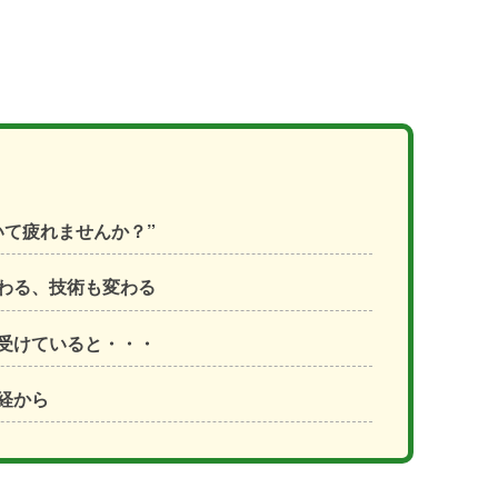
いて疲れませんか？”
わる、技術も変わる
受けていると・・・
経から