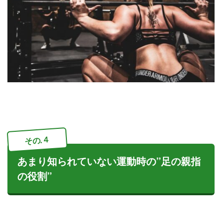
その.４
あまり知られていない運動時の”足の親指
の役割”