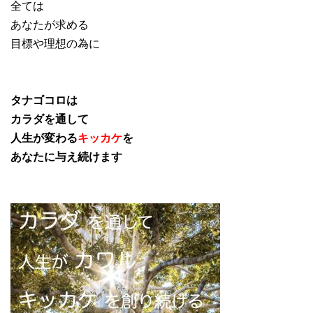
全ては
あなたが求める
目標や理想の為に
タナゴコロは
カラダを通して
人生が変わる
キッカケ
を
あなたに与え続けます