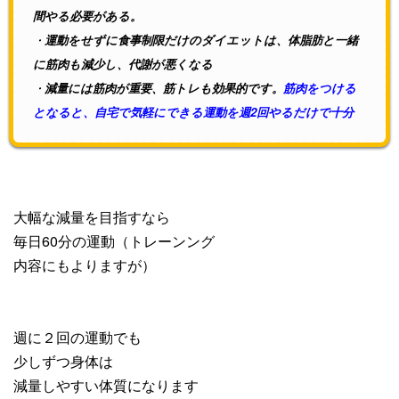
間やる必要がある。
・
運動をせずに食事制限だけのダイエットは、体脂肪と一緒
に筋肉も減少し、代謝が悪くなる
・
減量には筋肉が重要、筋トレも効果的です。
筋肉をつける
となると、自宅で気軽にできる運動を週2回やるだけで十分
大幅な減量を目指すなら
毎日60分の運動（トレーンング
内容にもよりますが）
週に２回の運動でも
少しずつ身体は
減量しやすい体質になります