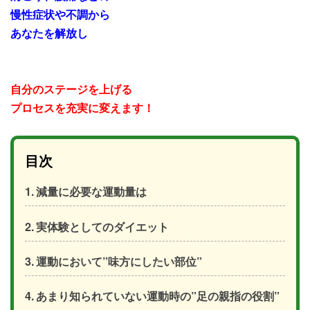
慢性症状や不調から
あなたを解放し
自分のステージを上げる
プロセスを充実に
変えます
！
目次
減量に必要な運動量は
実体験としてのダイエット
運動において”味方にしたい部位”
あまり知られていない運動時の”足の親指の役割”