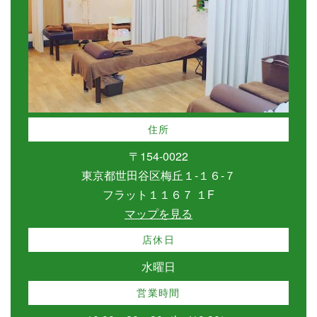
住所
〒154-0022
東京都世田谷区梅丘１-１６-７
フラット１１６７ １F
マップを見る
店休日
水曜日
営業時間