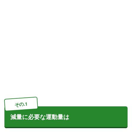
その.1
減量に必要な運動量は