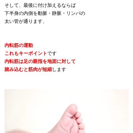
そして、最後に付け加えるならば
下半身の内側を動脈・静脈・リンパの
太い管が通ります、
内転筋の運動
これもキーポイント
です
内転筋は足の親指を地面に対して
踏み込むと筋肉が短縮
します