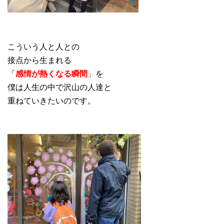
こういう人と人との
接点から生まれる
「
感情が熱くなる瞬間
」を
僕は人生の中で沢山の人達と
重ねていきたいのです。