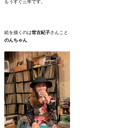
もうすぐ三年です。
絵を描くのは
世古紀子
さんこと
のんちゃん