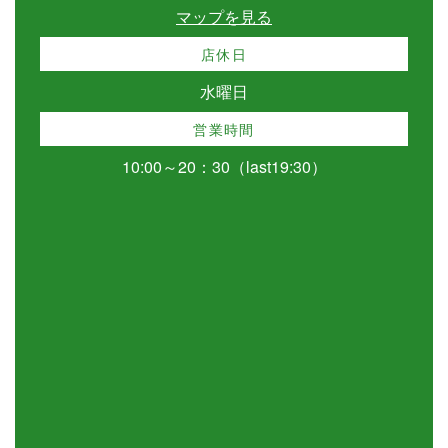
マップを見る
店休日
水曜日
営業時間
10:00～20：30（last19:30）