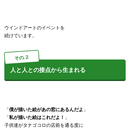
ウインドアートのイベントを
続けています。
その.２
人と人との接点から生まれる
「
僕が描いた絵があの窓にあるんだよ
」
「
私が描いた絵はこれだよ！
」
子供達がタナゴコロの店前を通る度に