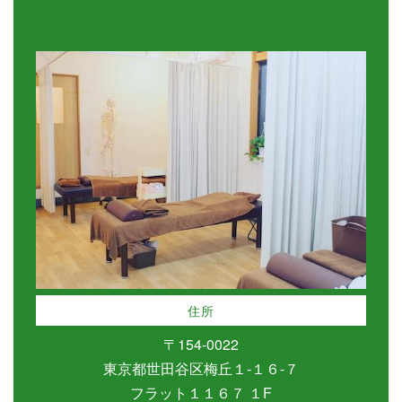
住所
〒154-0022
東京都世田谷区梅丘１-１６-７
フラット１１６７ １F