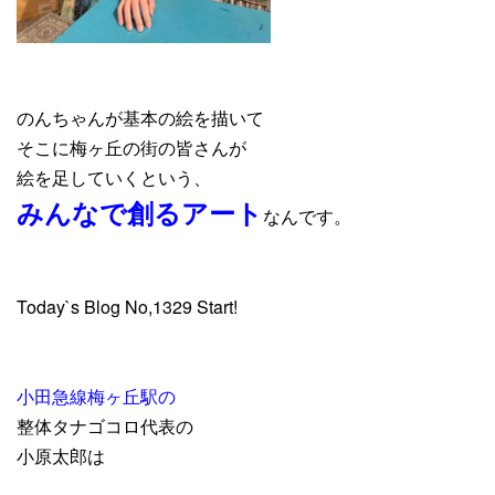
のんちゃんが基本の絵を描いて
そこに梅ヶ丘の街の皆さんが
絵を足していくという、
みんなで創るアート
なんです。
Today`s Blog No,1329 Start!
小田急線梅ヶ丘駅の
整体タナゴコロ代表の
小原太郎は