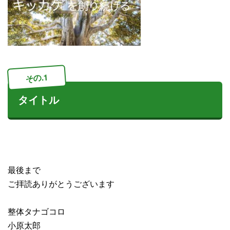
その.1
タイトル
最後まで
ご拝読ありがとうございます
整体タナゴコロ
小原太郎