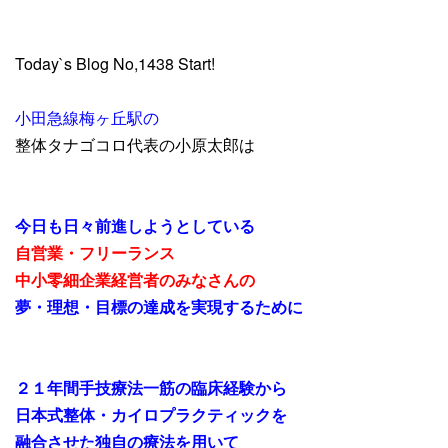
Today`s Blog No,1438 Start!
小田急線梅ヶ丘駅の
整体タナゴコロ代表の小原太郎は
今日も
日々前進しようとしている
自営業・フリーランス
中小零細企業経営者のみなさんの
夢・理想・目標の達成を実現するために
２１年間手技療法一筋の臨床経験から
日本式整体・カイロプラクティックを
融合させた独自の療法を用いて