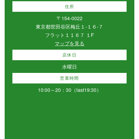
住所
〒154-0022
東京都世田谷区梅丘１-１６-７
フラット１１６７ １F
マップを見る
店休日
水曜日
営業時間
10:00～20：30（last19:30）