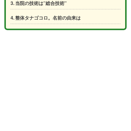
当院の技術は”総合技術”
整体タナゴコロ。名前の由来は