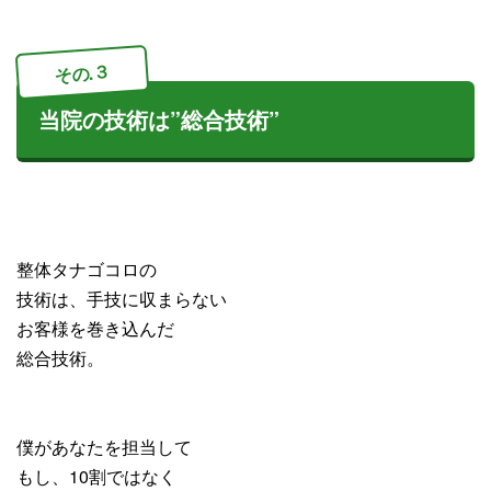
その.３
当院の技術は”総合技術”
整体タナゴコロの
技術は、手技に収まらない
お客様を巻き込んだ
総合技術。
僕があなたを担当して
もし、10割ではなく