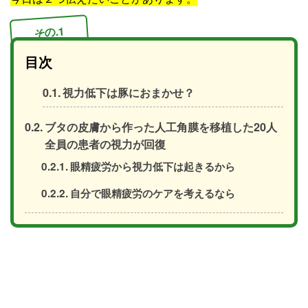
その.1
目次
視力低下は豚におまかせ？
ブタの皮膚から作った人工角膜を移植した20人
全員の患者の視力が回復
眼精疲労から視力低下は起きるから
自分で眼精疲労のケアを考えるなら