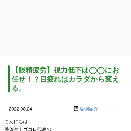
【眼精疲労】視力低下は◯◯にお
任せ！？目疲れはカラダから変え
る。
2022.08.24
症例紹介
こんにちは
整体タナゴコロ代表の