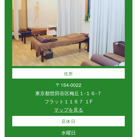
住所
〒154-0022
東京都世田谷区梅丘１-１６-７
フラット１１６７ １F
マップを見る
店休日
水曜日