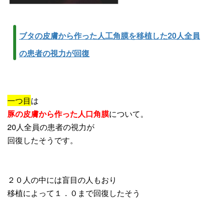
ブタの皮膚から作った人工角膜を移植した20人全員
の患者の視力が回復
一つ目
は
豚の皮膚から作った人口角膜
について。
20人全員の患者の視力が
回復したそうです。
２０人の中には盲目の人もおり
移植によって１．０まで回復したそう