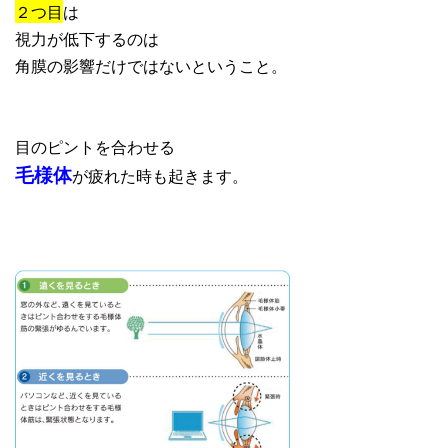
２つ目
は
視力が低下するのは
角膜の影響だけではないということ。
目のピントを合わせる
毛様体
が疲れた時も起きます。