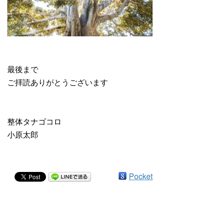
最後まで
ご拝読ありがとうございます
整体タナゴコロ
小原太郎
Pocket