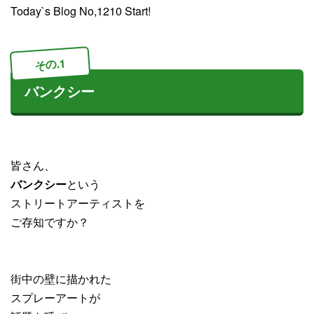
Today`s Blog No,1210 Start!
その.1
バンクシー
皆さん、
バンクシー
という
ストリートアーティストを
ご存知ですか？
街中の壁に描かれた
スプレーアートが