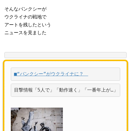
そんなバンクシーが
ウクライナの戦地で
アートを残したという
ニュースを見ました
■“バンクシー”がウクライナに？　
目撃情報「5人で」「動作速く」「一番年上が…」