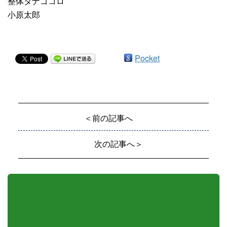
整体タナゴコロ
小原太郎
Pocket
＜前の記事へ
次の記事へ＞