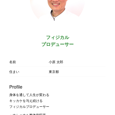
フィジカル
プロデューサー
名前
小原 太郎
住まい
東京都
Profile
身体を通して人生が変わる
キッカケを与え続ける
フィジカルプロデューサー
・ナショナル整体学院卒