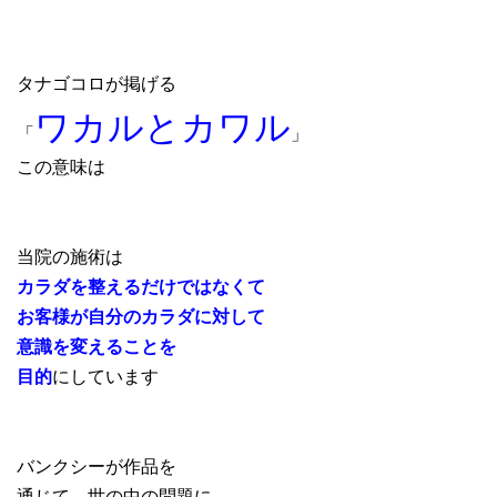
タナゴコロが掲げる
ワカルとカワル
「
」
この意味は
当院の施術は
カラダを整えるだけではなくて
お客様が自分のカラダに対して
意識を変えることを
目的
にしています
バンクシーが作品を
通じて、世の中の問題に