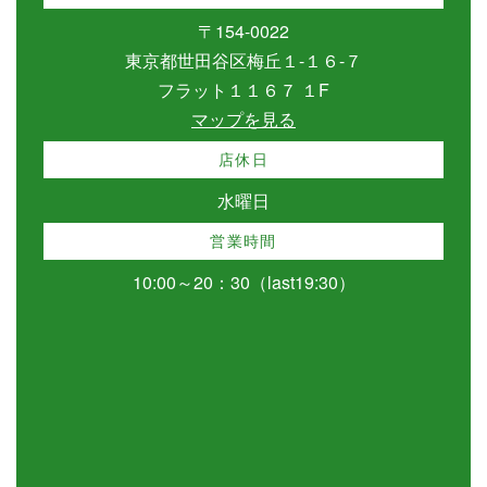
〒154-0022
東京都世田谷区梅丘１-１６-７
フラット１１６７ １F
マップを見る
店休日
水曜日
営業時間
10:00～20：30（last19:30）