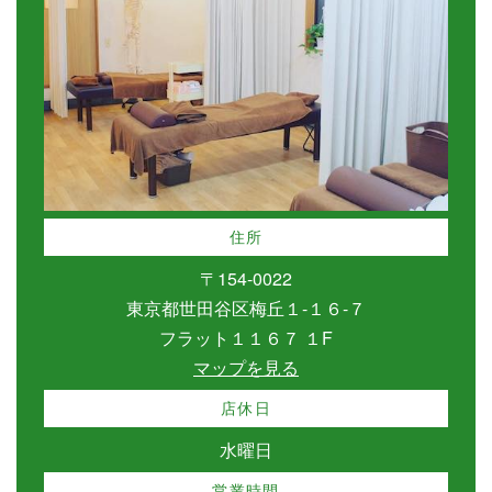
住所
〒154-0022
東京都世田谷区梅丘１-１６-７
フラット１１６７ １F
マップを見る
店休日
水曜日
営業時間