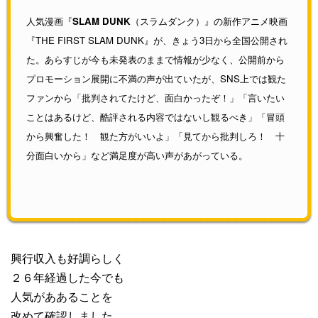
人気漫画『
SLAM DUNK
（スラムダンク）』の新作アニメ映画
『THE FIRST SLAM DUNK』が、きょう3日から全国公開され
た。あらすじが今も未発表のままで情報が少なく、公開前から
プロモーション展開に不満の声が出ていたが、SNS上では観た
ファンから「批判されてたけど、面白かったぞ！」「言いたい
ことはあるけど、酷評される内容ではないし観るべき」「冒頭
から興奮した！ 観た方がいいよ」「見てから批判しろ！ 十
分面白いから」など満足度が高い声があがっている。
興行収入も好調らしく
２６年経過した今でも
人気がああることを
改めて確認しました