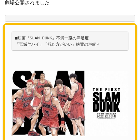
劇場公開されました
■映画『SLAM DUNK』不満一蹴の満足度　

「宮城ヤバイ」「観た方がいい」絶賛の声続々