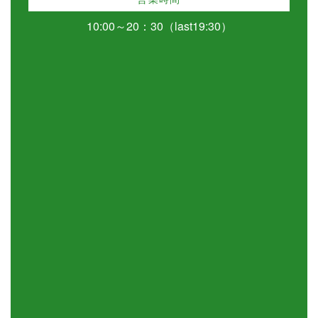
10:00～20：30（last19:30）