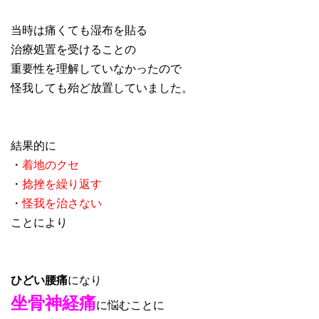
当時は痛くても湿布を貼る
治療処置を受けることの
重要性を理解していなかったので
怪我しても殆ど放置していました。
結果的に
・
着地のクセ
・
捻挫を繰り返す
・
怪我を治さない
ことにより
ひどい腰痛
になり
坐骨神経痛
に悩むことに