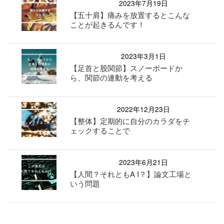
2023年7月19日
【五十肩】痛みを放置するとこんな
ことが起きるんです！
2023年3月1日
【足首と股関節】スノーボードか
ら、関節の連動を考える
2022年12月23日
【整体】定期的に自分のカラダをチ
ェックすることで
2023年6月21日
【人間？それともA I？】論文工場と
いう問題