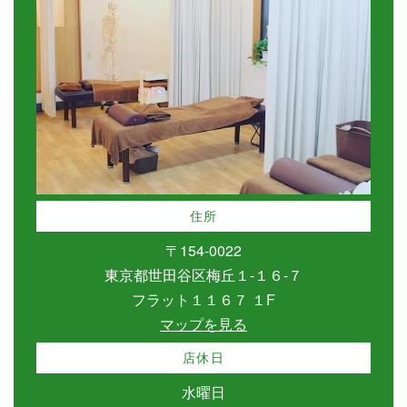
住所
〒154-0022
東京都世田谷区梅丘１-１６-７
フラット１１６７ １F
マップを見る
店休日
水曜日