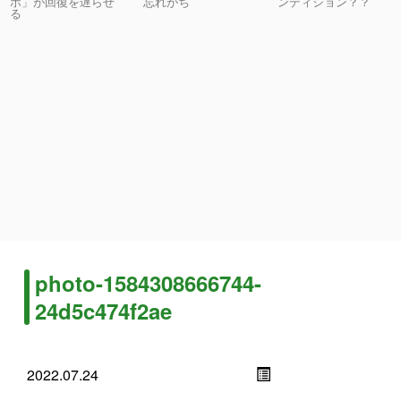
ホ」が回復を遅らせ
忘れがち
ンディション？？
る
photo-1584308666744-
24d5c474f2ae
2022.07.24