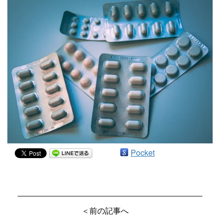
Pocket
＜前の記事へ