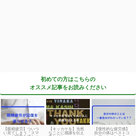
初めての方はこちらの
オススメ記事をお読みください
【眼精疲労】ついつ
【キッカケを】当然
【慢性的な疲労感】
い見てしまう「スマ
なことに感謝を伝え
自分の体はベストコ