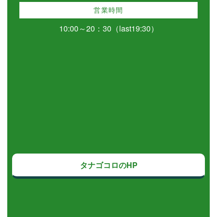
営業時間
10:00～20：30（last19:30）
タナゴコロのHP