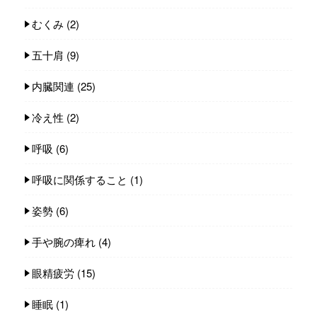
むくみ
(2)
五十肩
(9)
内臓関連
(25)
冷え性
(2)
呼吸
(6)
呼吸に関係すること
(1)
姿勢
(6)
手や腕の痺れ
(4)
眼精疲労
(15)
睡眠
(1)