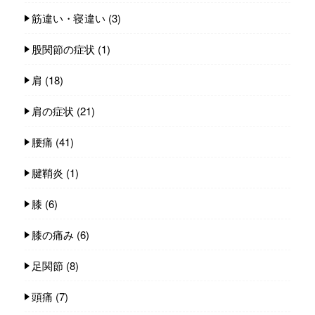
筋違い・寝違い
(3)
股関節の症状
(1)
肩
(18)
肩の症状
(21)
腰痛
(41)
腱鞘炎
(1)
膝
(6)
膝の痛み
(6)
足関節
(8)
頭痛
(7)