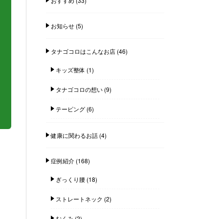
おすすめ
(33)
お知らせ
(5)
タナゴコロはこんなお店
(46)
キッズ整体
(1)
タナゴコロの想い
(9)
テーピング
(6)
健康に関わるお話
(4)
症例紹介
(168)
ぎっくり腰
(18)
ストレートネック
(2)
むくみ
(2)