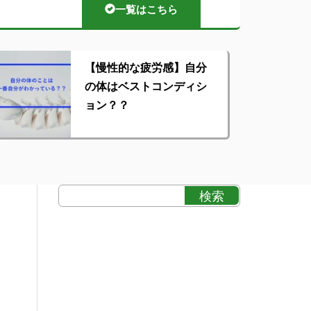
一覧はこちら
【慢性的な疲労感】自分
の体はベストコンディシ
ョン？？