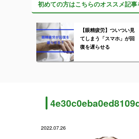
初めての方はこちらの
オススメ記事
【眼精疲労】ついつい見
てしまう「スマホ」が回
復を遅らせる
4e30c0eba0ed8109d
2022.07.26