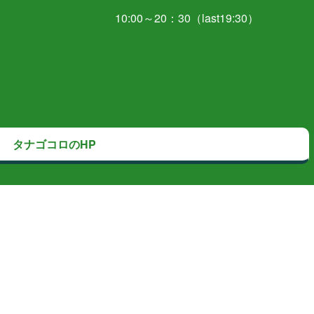
10:00～20：30（last19:30）
タナゴコロのHP