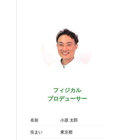
フィジカル
プロデューサー
名前
小原 太郎
住まい
東京都