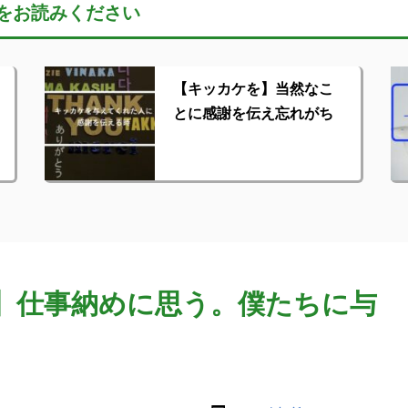
をお読みください
【キッカケを】当然なこ
とに感謝を伝え忘れがち
】仕事納めに思う。僕たちに与