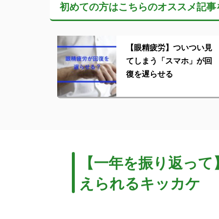
初めての方はこちらの
オススメ記事
【眼精疲労】ついつい見
てしまう「スマホ」が回
復を遅らせる
【一年を振り返って
えられるキッカケ