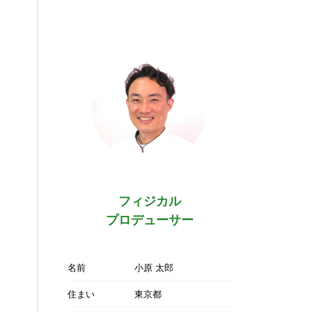
フィジカル
プロデューサー
名前
小原 太郎
住まい
東京都