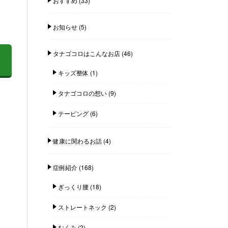
おすすめ
(33)
お知らせ
(5)
タナゴコロはこんなお店
(46)
キッズ整体
(1)
タナゴコロの想い
(9)
テーピング
(6)
健康に関わるお話
(4)
症例紹介
(168)
ぎっくり腰
(18)
ストレートネック
(2)
むくみ
(2)