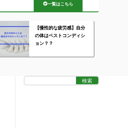
一覧はこちら
【慢性的な疲労感】自分
の体はベストコンディシ
ョン？？