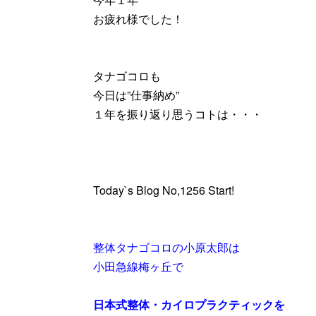
お疲れ様でした！
タナゴコロも
今日は”仕事納め”
１年を振り返り思うコトは・・・
Today`s Blog No,1256 Start!
整体タナゴコロの小原太郎は
小田急線梅ヶ丘で
日本式整体・カイロプラクティックを