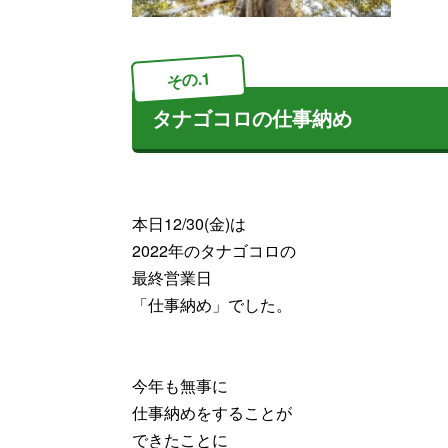
その.1
タナゴコロの仕事納め
本日12/30(金)は
2022年のタナゴコロの
最終営業日
「仕事納め」でした。
今年も無事に
仕事納めをすることが
できたことに